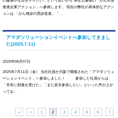
の健康や生活を守りたい」という思いから 厚生労働省の「がん対策
推進企業アクション」へ参画します。 現在の弊社の具体的なアクシ
ョンは 「がん検診の受診促進」「…
アマダソリューションイベントへ参加してきまし
た(2025.7.11)
2025年08月07日
2025年7月11日（金） 当社社員が大阪で開催された「アマダソリュ
ーションイベント」へ参加しました！ 参加した社員からは
「非常に刺激を受けた」「また是非参加したい」といった声が上が
ってお…
«
<
1
2
3
4
5
6
7