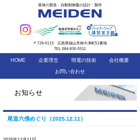
筐体の製造・自動制御盤の設計・製作
〒729-0115
広島県福山市南今津町51番地
TEL 084-930-5511
HOME
企業理念
明電の技術
会社概要
お問い合わせ
お知らせ
尾道六佛めぐり（2025.12.11）
2025年12月11日