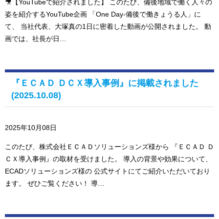
🎥【YouTubeで紹介されました】 このたび、備後地域で働く人々の
姿を紹介するYouTube企画 「One Day-備後で働きょうる人」に
て、 当社代表、大塚真の1日に密着した動画が公開されました。 動
画では、社長が日…
『ＥＣＡＤ ＤＣＸ導入事例』に掲載されました
(2025.10.08)
2025年10月08日
このたび、株式会社ＥＣＡＤソリューションズ様から 『ＥＣＡＤ Ｄ
ＣＸ導入事例』の取材を受けました。 導入の背景や効果について、
ECADソリューションズ様の 公式サイトにてご紹介いただいており
ます。 ぜひご覧ください！ 導…