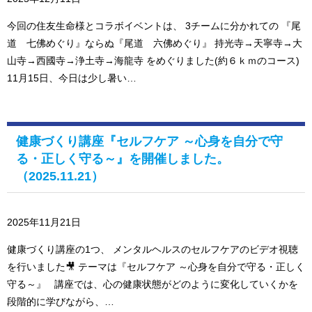
今回の住友生命様とコラボイベントは、 3チームに分かれての 『尾
道 七佛めぐり』ならぬ『尾道 六佛めぐり』 持光寺→天寧寺→大
山寺→西國寺→浄土寺→海龍寺 をめぐりました(約６ｋｍのコース)
11月15日、今日は少し暑い…
健康づくり講座『セルフケア ～心身を自分で守
る・正しく守る～』を開催しました。
（2025.11.21）
2025年11月21日
健康づくり講座の1つ、 メンタルヘルスのセルフケアのビデオ視聴
を行いました🎥 テーマは『セルフケア ～心身を自分で守る・正しく
守る～』 講座では、心の健康状態がどのように変化していくかを
段階的に学びながら、…