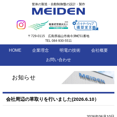
筐体の製造・自動制御盤の設計・製作
〒729-0115
広島県福山市南今津町51番地
TEL 084-930-5511
HOME
企業理念
明電の技術
会社概要
お問い合わせ
お知らせ
会社周辺の草取りを行いました(2026.6.10）
2026年06月10日