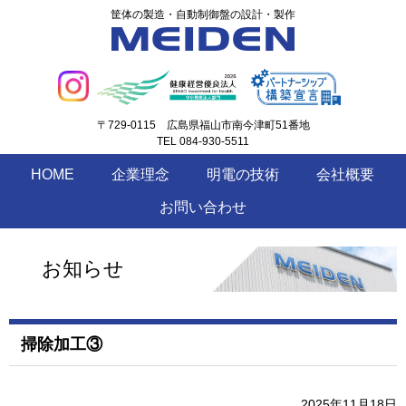
筐体の製造・自動制御盤の設計・製作
〒729-0115
広島県福山市南今津町51番地
TEL 084-930-5511
HOME
企業理念
明電の技術
会社概要
お問い合わせ
お知らせ
掃除加工③
2025年11月18日